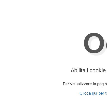
O
Abilita i cooki
Per visualizzare la pagina
Clicca qui per 