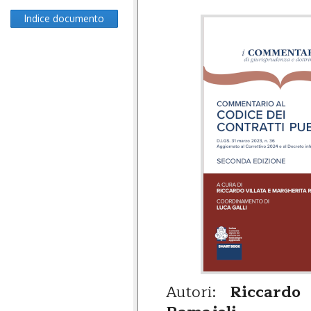
Indice documento
Autori:
Riccardo 