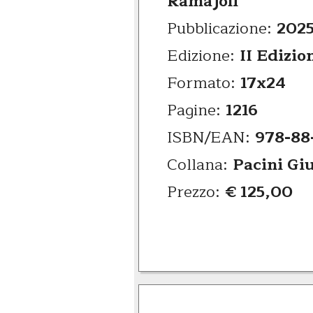
Ramajoli
Pubblicazione:
202
Edizione:
II Edizio
Formato:
17x24
Pagine:
1216
ISBN/EAN:
978-88
Collana:
Pacini Gi
Prezzo:
€ 125,00