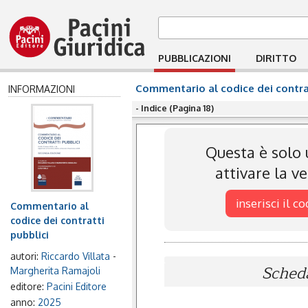
PUBBLICAZIONI
DIRITTO
Commentario al codice dei contra
INFORMAZIONI
- Indice (Pagina 18)
Questa è solo 
attivare la v
inserisci il c
Commentario al
codice dei contratti
pubblici
autori:
Riccardo Villata
-
Scheda
Margherita Ramajoli
editore:
Pacini Editore
anno:
2025