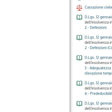
Cassazione civil
D.Lgs. 12 gennaio
dell'insolvenza i
2 - Definizioni
D.Lgs. 12 gennaio
dell'insolvenza i
2 - Definizioni (
D.Lgs. 12 gennaio
dell'insolvenza i
3 - Adeguatezza d
rilevazione temp
D.Lgs. 12 gennaio
dell'insolvenza i
6 - Prededucibilit
D.Lgs. 12 gennaio
dell'insolvenza i