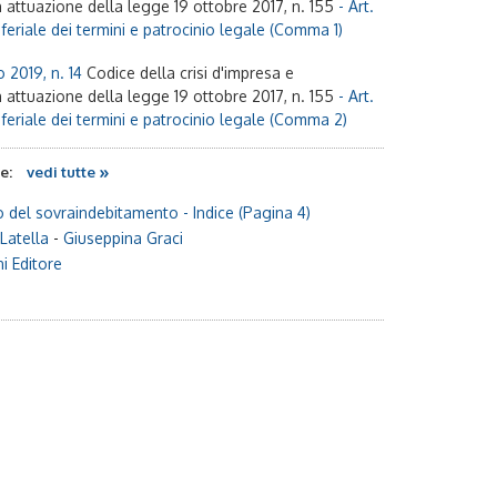
n attuazione della legge 19 ottobre 2017, n. 155
- Art.
feriale dei termini e patrocinio legale (Comma 1)
 2019, n. 14
Codice della crisi d'impresa e
n attuazione della legge 19 ottobre 2017, n. 155
- Art.
feriale dei termini e patrocinio legale (Comma 2)
»
te:
vedi tutte
 del sovraindebitamento
- Indice (Pagina 4)
Latella
-
Giuseppina Graci
ni Editore