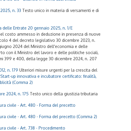
2025, n. 33
Testo unico in materia di versamenti e di
a delle Entrate 20 gennaio 2025, n. 1/E
el costo ammesso in deduzione in presenza di nuove
colo 4 del decreto legislativo 30 dicembre 2023, n.
giugno 2024 del Ministro dell'economia e delle
to con il Ministro del lavoro e delle politiche sociali,
mmi 399 e 400, della legge 30 dicembre 2024, n. 207
012, n. 179
Ulteriori misure urgenti per la crescita del
 Start-up innovativa e incubatore certificato: finalità,
bblicità (Comma 2)
re 2024, n. 175
Testo unico della giustizia tributaria
ra civile
- Art. 480 - Forma del precetto
ra civile
- Art. 480 - Forma del precetto (Comma 2)
ra civile
- Art. 738 - Procedimento