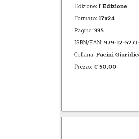
Edizione:
I Edizione
Formato:
17x24
Pagine:
335
ISBN/EAN:
979-12-5771
Collana:
Pacini Giuridic
Prezzo:
€ 50,00