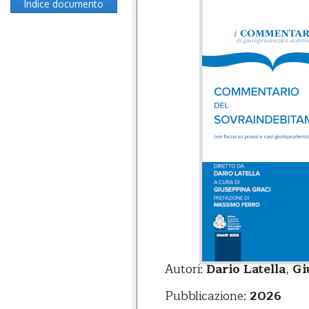
Indice documento
Autori:
Dario Latella
,
Gi
Pubblicazione:
2026