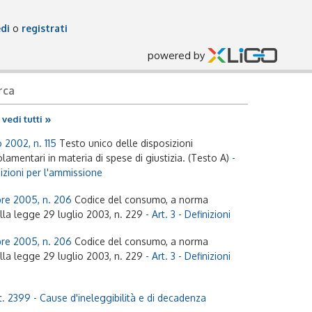
di
o
registrati
powered by
rca
»
vedi tutti
 2002, n. 115
Testo unico delle disposizioni
olamentari in materia di spese di giustizia. (Testo A)
-
dizioni per l'ammissione
bre 2005, n. 206
Codice del consumo, a norma
ella legge 29 luglio 2003, n. 229
- Art. 3 - Definizioni
bre 2005, n. 206
Codice del consumo, a norma
ella legge 29 luglio 2003, n. 229
- Art. 3 - Definizioni
rt. 2399 - Cause d'ineleggibilità e di decadenza