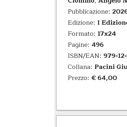
Ciommo
,
Angelo 
Pubblicazione:
202
Edizione:
I Edizion
Formato:
17x24
Pagine:
496
ISBN/EAN:
979-12
Collana:
Pacini Gi
Prezzo:
€ 64,00