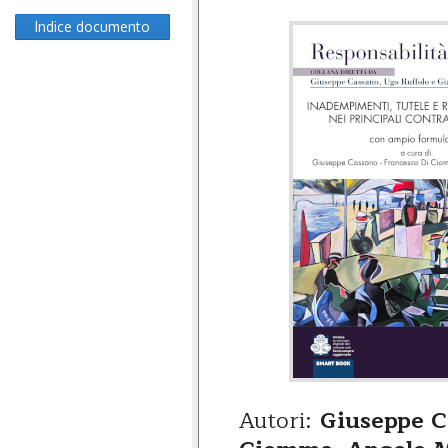
Indice documento
Autori:
Giuseppe C